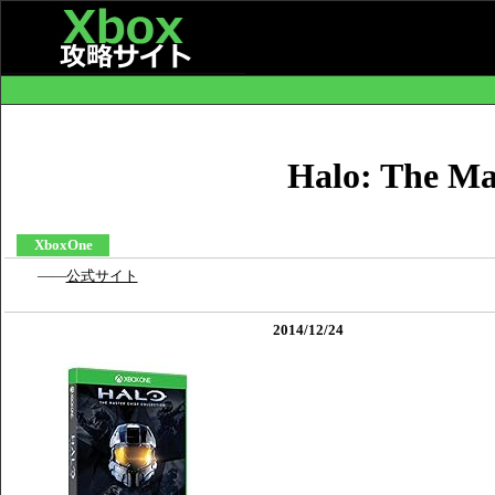
Halo: The Mas
XboxOne
――
公式サイト
2014/12/24