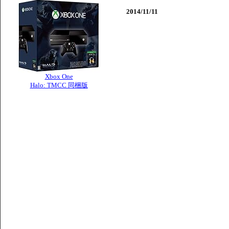
2014/11/11
Xbox One
Halo: TMCC 同梱版