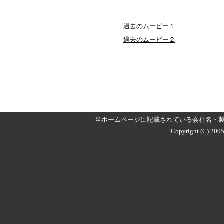
過去のムービー１
過去のムービー２
当ホームページに記載されている会社名・
Copyright (C) 20