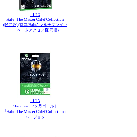
11/13
Halo: The Master Chief Collection
(限定版) (特典 Halo5 マルチプレイヤ
ー ベータアクセス権 同梱)
11/13
XboxLive 12ヶ月ゴールド
『Halo: The Master Chief Collection』
バージョン