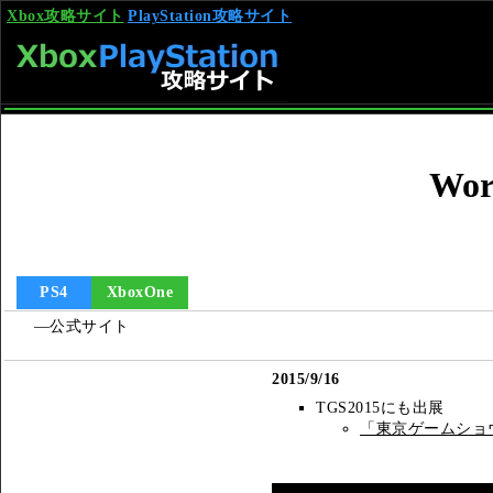
Xbox攻略サイト
PlayStation攻略サイト
Wor
PS4
XboxOne
―公式サイト
2015/9/16
TGS2015にも出展
「東京ゲームショウ