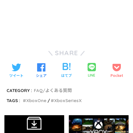
SHARE
ツイート
シェア
はてブ
Pocket
LINE
CATEGORY :
FAQ/よくある質問
TAGS :
XboxOne
XboxSeriesX