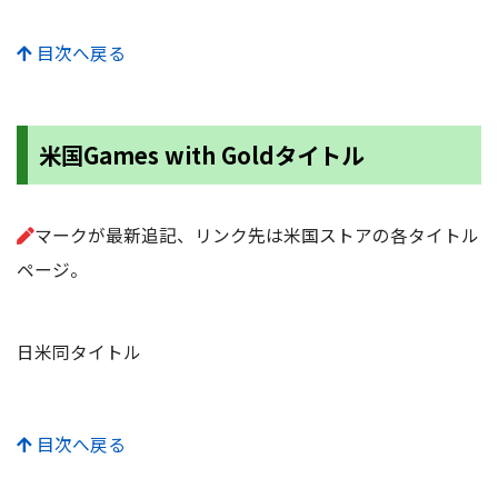
目次へ戻る
米国Games with Goldタイトル
マークが最新追記、リンク先は米国ストアの各タイトル
ページ。
日米同タイトル
目次へ戻る