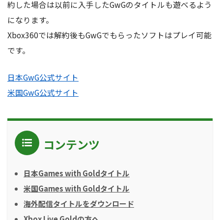
約した場合は以前に入手したGwGのタイトルも遊べるよう
になります。
Xbox360では解約後もGwGでもらったソフトはプレイ可能
です。
日本GwG公式サイト
米国GwG公式サイト
コンテンツ
日本Games with Goldタイトル
米国Games with Goldタイトル
海外配信タイトルをダウンロード
Xbox Live Goldの方へ