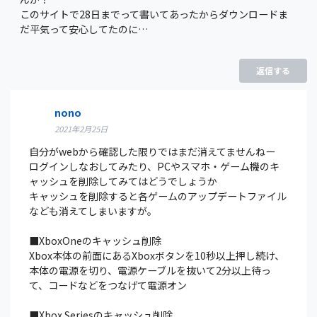
このサイトで28日までって書いてあったからダウンロードま
だ平気って安心してたのに…
返信する
nono
2021年2月25日
自分がwebから確認した限りではまだ消えてませんねー
ログインしなおしてみたり、PCやスマホ・ゲーム機のキ
ャッシュを削除してみてはどうでしょうか
キャッシュを削除すると各ゲームのアップデートファイル
なども消えてしまいますが。
■XboxOneのキャッシュ削除
Xbox本体の前面にあるXboxボタンを10秒以上押し続け、
本体の電源を切り、電源ケーブルを抜いて2分以上待っ
て、コードなどをつなげて電源オン
■Xbox Seriesのキャッシュ削除