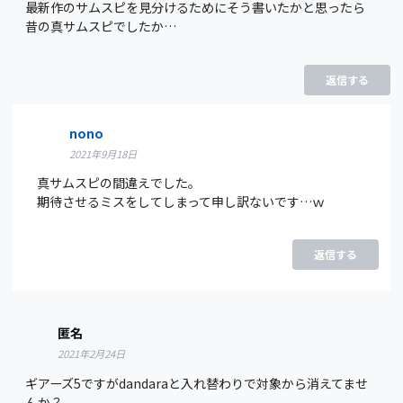
最新作のサムスピを見分けるためにそう書いたかと思ったら
昔の真サムスピでしたか…
返信する
nono
2021年9月18日
真サムスピの間違えでした。
期待させるミスをしてしまって申し訳ないです…ｗ
返信する
匿名
2021年2月24日
ギアーズ5ですがdandaraと入れ替わりで対象から消えてませ
んか？