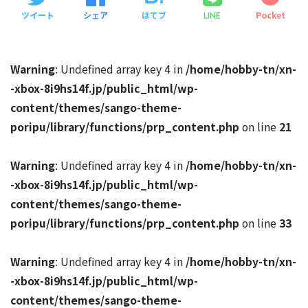
ツイート
シェア
はてブ
Pocket
LINE
Warning
: Undefined array key 4 in
/home/hobby-tn/xn-
-xbox-8i9hs14f.jp/public_html/wp-
content/themes/sango-theme-
poripu/library/functions/prp_content.php
on line
21
Warning
: Undefined array key 4 in
/home/hobby-tn/xn-
-xbox-8i9hs14f.jp/public_html/wp-
content/themes/sango-theme-
poripu/library/functions/prp_content.php
on line
33
Warning
: Undefined array key 4 in
/home/hobby-tn/xn-
-xbox-8i9hs14f.jp/public_html/wp-
content/themes/sango-theme-