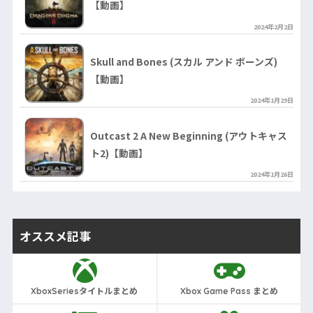
【動画】
2024年2月2日
Skull and Bones (スカル アンド ボーンズ)
【動画】
2024年1月29日
Outcast 2 A New Beginning (アウトキャス
ト2)【動画】
2024年1月26日
オススメ記事
XboxSeriesタイトルまとめ
Xbox Game Pass まとめ