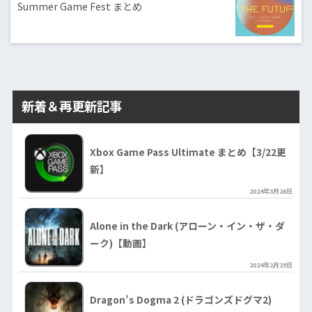
Summer Game Fest まとめ
新着＆再更新記事
Xbox Game Pass Ultimate まとめ【3/22更
新】
2024年3月26日
Alone in the Dark (アローン・イン・ザ・ダ
ーク)【動画】
2024年2月29日
Dragon’s Dogma 2 (ドラゴンズドグマ2)