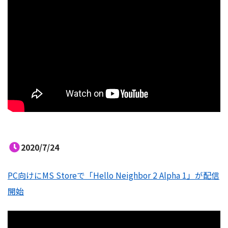
2020/7/24
PC向けにMS Storeで「Hello Neighbor 2 Alpha 1」が配信
開始