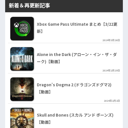
新着＆再更新記事
Xbox Game Pass Ultimate まとめ【3/22更
新】
2024年3月26日
Alone in the Dark (アローン・イン・ザ・ダ
ーク)【動画】
2024年2月29日
Dragon’s Dogma 2 (ドラゴンズドグマ2)
【動画】
2024年2月2日
Skull and Bones (スカル アンド ボーンズ)
【動画】