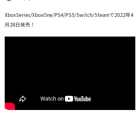
XboxSeries/XboxOne/PS4/PS5/Switch/Steamで2022年4
月28日発売！