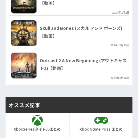
【動画】
2024年2月2日
Skull and Bones (スカル アンド ボーンズ)
【動画】
2024年1月29日
Outcast 2 A New Beginning (アウトキャス
ト2)【動画】
2024年1月26日
オススメ記事
XboxSeriesタイトルまとめ
Xbox Game Pass まとめ