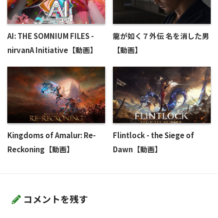
AI: THE SOMNIUM FILES -
龍が如く７外伝 名を消した男
nirvanA Initiative【動画】
【動画】
Kingdoms of Amalur: Re-
Flintlock - the Siege of
Reckoning【動画】
Dawn【動画】
コメントを残す