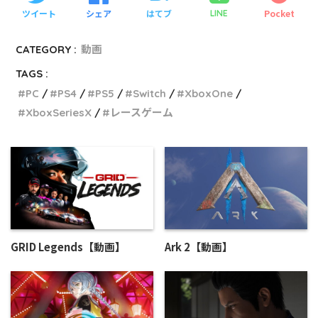
ツイート
シェア
はてブ
Pocket
LINE
CATEGORY :
動画
TAGS :
PC
PS4
PS5
Switch
XboxOne
XboxSeriesX
レースゲーム
GRID Legends【動画】
Ark 2【動画】