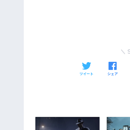
ツイート
シェア