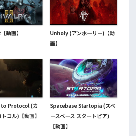
y 2【動画】
Unholy (アンホーリー)【動
画】
sto Protocol (カ
Spacebase Startopia (スペ
ロトコル)【動画】
ースベース スタートピア)
【動画】