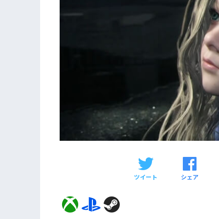
ツイート
シェア