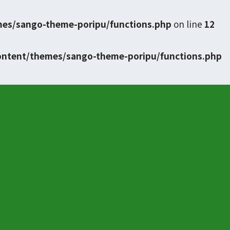
mes/sango-theme-poripu/functions.php
on line
12
ontent/themes/sango-theme-poripu/functions.php