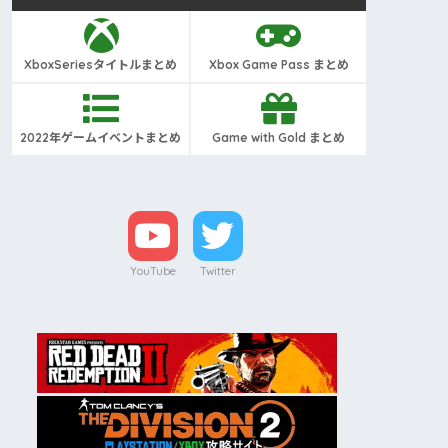
XboxSeriesタイトルまとめ
Xbox Game Pass まとめ
2022年ゲームイベントまとめ
Game with Gold まとめ
YouTube
Twitter