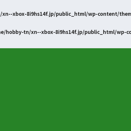
/xn--xbox-8i9hs14f.jp/public_html/wp-content/the
e/hobby-tn/xn--xbox-8i9hs14f.jp/public_html/wp-c