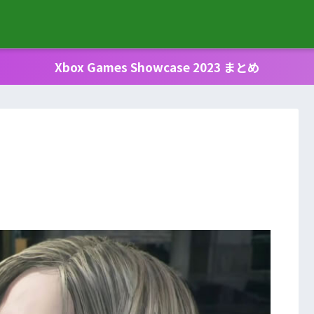
Xbox Games Showcase 2023 まとめ