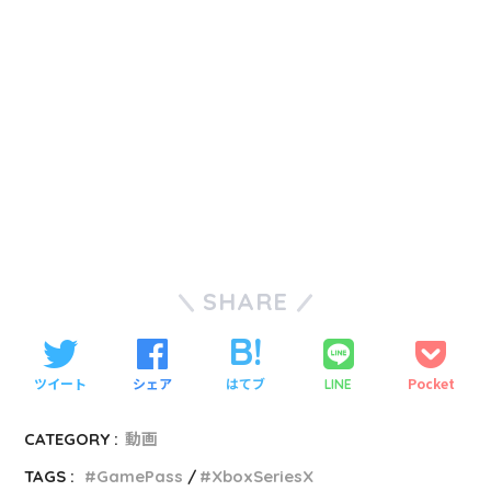
SHARE
ツイート
シェア
はてブ
Pocket
LINE
CATEGORY :
動画
TAGS :
GamePass
XboxSeriesX