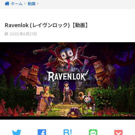
ホーム
動画
Ravenlok (レイヴンロック)【動画】
2022年6月21日