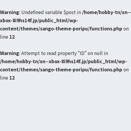
Warning
: Undefined variable $post in
/home/hobby-tn/xn--
xbox-8i9hs14f.jp/public_html/wp-
content/themes/sango-theme-poripu/functions.php
on
line
12
Warning
: Attempt to read property "ID" on null in
/home/hobby-tn/xn--xbox-8i9hs14f.jp/public_html/wp-
content/themes/sango-theme-poripu/functions.php
on
line
12