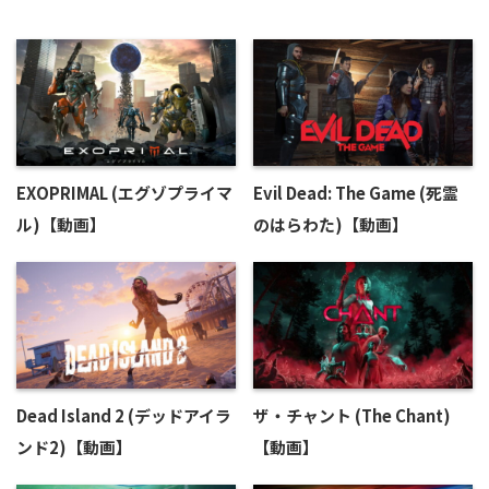
EXOPRIMAL (エグゾプライマ
Evil Dead: The Game (死霊
ル)【動画】
のはらわた)【動画】
Dead Island 2 (デッドアイラ
ザ・チャント (The Chant)
ンド2)【動画】
【動画】