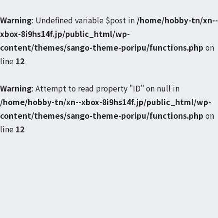
Warning
: Undefined variable $post in
/home/hobby-tn/xn--
xbox-8i9hs14f.jp/public_html/wp-
content/themes/sango-theme-poripu/functions.php
on
line
12
Warning
: Attempt to read property "ID" on null in
/home/hobby-tn/xn--xbox-8i9hs14f.jp/public_html/wp-
content/themes/sango-theme-poripu/functions.php
on
line
12