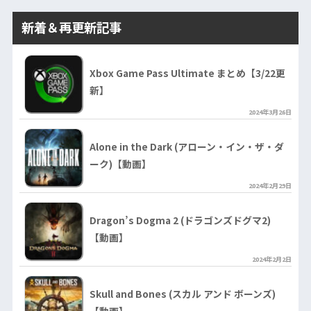
新着＆再更新記事
Xbox Game Pass Ultimate まとめ【3/22更
新】
2024年3月26日
Alone in the Dark (アローン・イン・ザ・ダ
ーク)【動画】
2024年2月29日
Dragon’s Dogma 2 (ドラゴンズドグマ2)
【動画】
2024年2月2日
Skull and Bones (スカル アンド ボーンズ)
【動画】